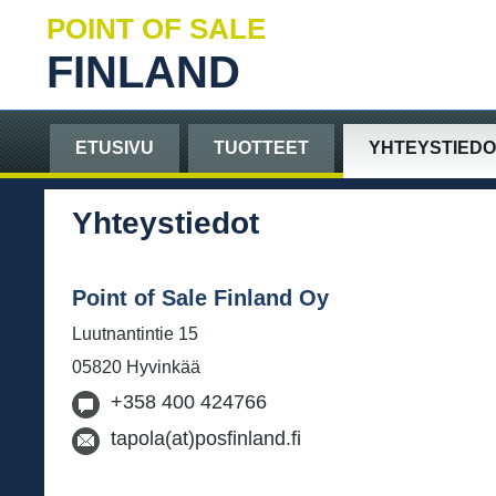
POINT OF SALE
FINLAND
ETUSIVU
TUOTTEET
YHTEYSTIEDO
Yhteystiedot
Point of Sale Finland Oy
Luutnantintie 15
05820 Hyvinkää
+358 400 424766
tapola(at)posfinland.fi